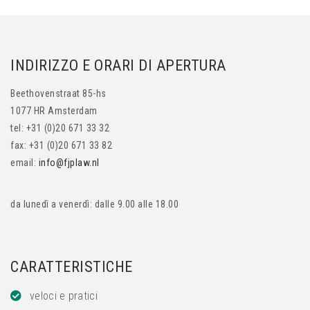
INDIRIZZO E ORARI DI APERTURA
Beethovenstraat 85-hs
1077 HR Amsterdam
tel: +31 (0)20 671 33 32
fax: +31 (0)20 671 33 82
email:
info@fjplaw.nl
da lunedì a venerdì: dalle 9.00 alle 18.00
CARATTERISTICHE
veloci e pratici