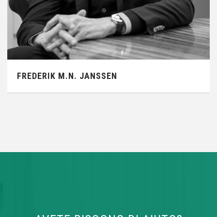
E-mail:
janssen@fjplaw.nl
FREDERIK M.N. JANSSEN