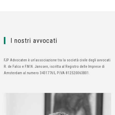
I nostri avvocati
FJP Advocaten è un’associazione tra la società civile degli avvocati
R. de Falco e F.M.N. Janssen, iscritta al Registro delle Imprese di
Amsterdam al numero 34317765, P.IVA 812520063B01.